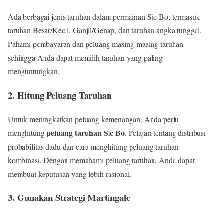
Ada berbagai jenis taruhan dalam permainan Sic Bo, termasuk
taruhan Besar/Kecil, Ganjil/Genap, dan taruhan angka tunggal.
Pahami pembayaran dan peluang masing-masing taruhan
sehingga Anda dapat memilih taruhan yang paling
menguntungkan.
2. Hitung Peluang Taruhan
Untuk meningkatkan peluang kemenangan, Anda perlu
peluang taruhan Sic Bo
menghitung
. Pelajari tentang distribusi
probabilitas dadu dan cara menghitung peluang taruhan
kombinasi. Dengan memahami peluang taruhan, Anda dapat
membuat keputusan yang lebih rasional.
3. Gunakan Strategi Martingale