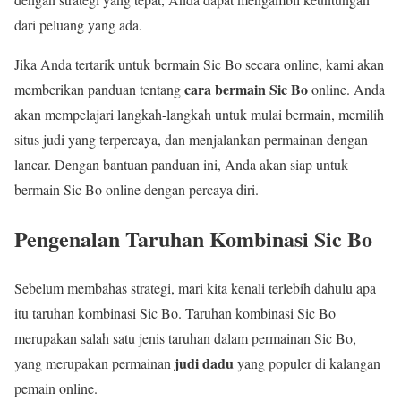
dari peluang yang ada.
Jika Anda tertarik untuk bermain Sic Bo secara online, kami akan
cara bermain Sic Bo
memberikan panduan tentang
online. Anda
akan mempelajari langkah-langkah untuk mulai bermain, memilih
situs judi yang terpercaya, dan menjalankan permainan dengan
lancar. Dengan bantuan panduan ini, Anda akan siap untuk
bermain Sic Bo online dengan percaya diri.
Pengenalan Taruhan Kombinasi Sic Bo
Sebelum membahas strategi, mari kita kenali terlebih dahulu apa
itu taruhan kombinasi Sic Bo. Taruhan kombinasi Sic Bo
merupakan salah satu jenis taruhan dalam permainan Sic Bo,
judi dadu
yang merupakan permainan
yang populer di kalangan
pemain online.