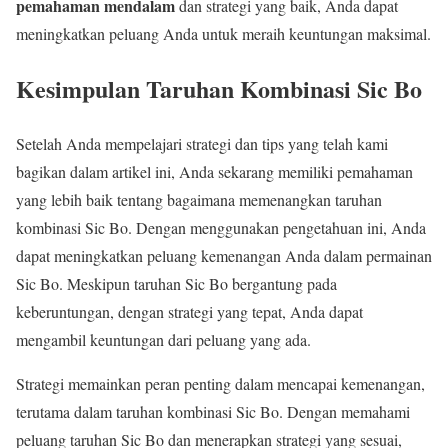
pemahaman mendalam
dan strategi yang baik, Anda dapat
meningkatkan peluang Anda untuk meraih keuntungan maksimal.
Kesimpulan Taruhan Kombinasi Sic Bo
Setelah Anda mempelajari strategi dan tips yang telah kami
bagikan dalam artikel ini, Anda sekarang memiliki pemahaman
yang lebih baik tentang bagaimana memenangkan taruhan
kombinasi Sic Bo. Dengan menggunakan pengetahuan ini, Anda
dapat meningkatkan peluang kemenangan Anda dalam permainan
Sic Bo. Meskipun taruhan Sic Bo bergantung pada
keberuntungan, dengan strategi yang tepat, Anda dapat
mengambil keuntungan dari peluang yang ada.
Strategi memainkan peran penting dalam mencapai kemenangan,
terutama dalam taruhan kombinasi Sic Bo. Dengan memahami
peluang taruhan Sic Bo dan menerapkan strategi yang sesuai,