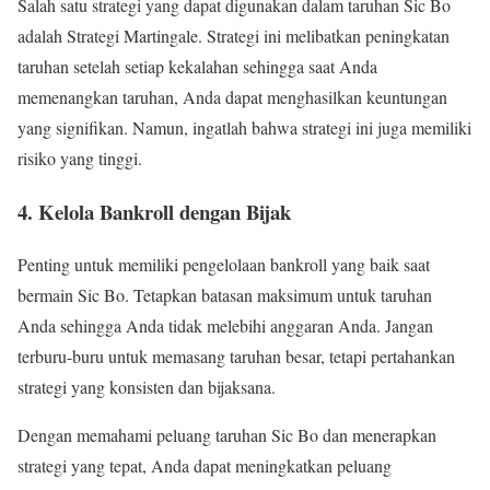
Salah satu strategi yang dapat digunakan dalam taruhan Sic Bo
adalah Strategi Martingale. Strategi ini melibatkan peningkatan
taruhan setelah setiap kekalahan sehingga saat Anda
memenangkan taruhan, Anda dapat menghasilkan keuntungan
yang signifikan. Namun, ingatlah bahwa strategi ini juga memiliki
risiko yang tinggi.
4. Kelola Bankroll dengan Bijak
Penting untuk memiliki pengelolaan bankroll yang baik saat
bermain Sic Bo. Tetapkan batasan maksimum untuk taruhan
Anda sehingga Anda tidak melebihi anggaran Anda. Jangan
terburu-buru untuk memasang taruhan besar, tetapi pertahankan
strategi yang konsisten dan bijaksana.
Dengan memahami peluang taruhan Sic Bo dan menerapkan
strategi yang tepat, Anda dapat meningkatkan peluang