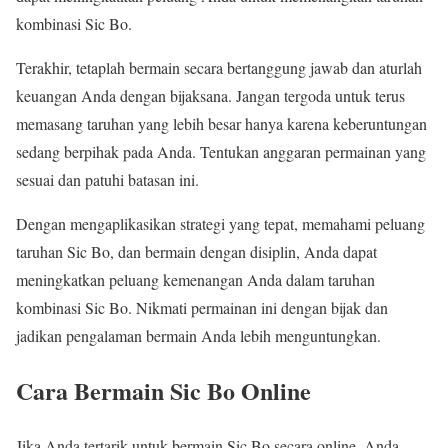
kombinasi Sic Bo.
Terakhir, tetaplah bermain secara bertanggung jawab dan aturlah
keuangan Anda dengan bijaksana. Jangan tergoda untuk terus
memasang taruhan yang lebih besar hanya karena keberuntungan
sedang berpihak pada Anda. Tentukan anggaran permainan yang
sesuai dan patuhi batasan ini.
Dengan mengaplikasikan strategi yang tepat, memahami peluang
taruhan Sic Bo, dan bermain dengan disiplin, Anda dapat
meningkatkan peluang kemenangan Anda dalam taruhan
kombinasi Sic Bo. Nikmati permainan ini dengan bijak dan
jadikan pengalaman bermain Anda lebih menguntungkan.
Cara Bermain Sic Bo Online
Jika Anda tertarik untuk bermain Sic Bo secara online, Anda