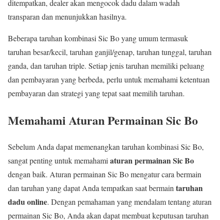
ditempatkan, dealer akan mengocok dadu dalam wadah
transparan dan menunjukkan hasilnya.
Beberapa taruhan kombinasi Sic Bo yang umum termasuk
taruhan besar/kecil, taruhan ganjil/genap, taruhan tunggal, taruhan
ganda, dan taruhan triple. Setiap jenis taruhan memiliki peluang
dan pembayaran yang berbeda, perlu untuk memahami ketentuan
pembayaran dan strategi yang tepat saat memilih taruhan.
Memahami Aturan Permainan Sic Bo
Sebelum Anda dapat memenangkan taruhan kombinasi Sic Bo,
aturan permainan Sic Bo
sangat penting untuk memahami
dengan baik. Aturan permainan Sic Bo mengatur cara bermain
taruhan
dan taruhan yang dapat Anda tempatkan saat bermain
dadu online
. Dengan pemahaman yang mendalam tentang aturan
permainan Sic Bo, Anda akan dapat membuat keputusan taruhan