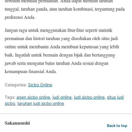
sebelum memulai permainan. Anda dapat memilih taruhan
tunggal, taruhan ganda, atau taruhan kombinasi, tergantung pada
preferensi Anda.
Jangan ragu untuk menggunakan fitur-fitur seperti statistik
permainan dan histori taruhan yang disediakan oleh situs judi
online untuk membantu Anda membuat keputusan yang lebih
baik. Ingatlah untuk bermain dengan bijak dan bertanggung
jawab serta mengatur batas taruhan Anda sesuai dengan
kemampuan finansial Anda.
Categories:
Sicbo Online
Tags:
agen sicbo online
,
judi online
,
judi sicbo online
,
situs judi
sicbo
,
taruhan judi sicbo online
Sakanasushi
Back to top