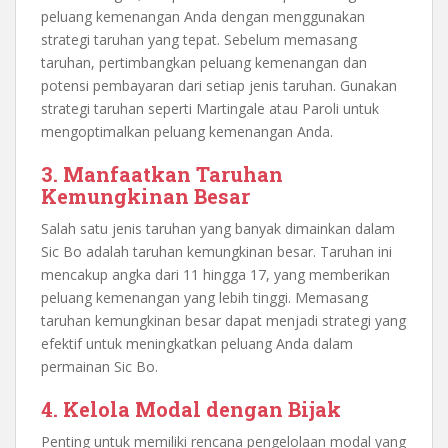
peluang kemenangan Anda dengan menggunakan
strategi taruhan yang tepat. Sebelum memasang
taruhan, pertimbangkan peluang kemenangan dan
potensi pembayaran dari setiap jenis taruhan. Gunakan
strategi taruhan seperti Martingale atau Paroli untuk
mengoptimalkan peluang kemenangan Anda.
3. Manfaatkan Taruhan
Kemungkinan Besar
Salah satu jenis taruhan yang banyak dimainkan dalam
Sic Bo adalah taruhan kemungkinan besar. Taruhan ini
mencakup angka dari 11 hingga 17, yang memberikan
peluang kemenangan yang lebih tinggi. Memasang
taruhan kemungkinan besar dapat menjadi strategi yang
efektif untuk meningkatkan peluang Anda dalam
permainan Sic Bo.
4. Kelola Modal dengan Bijak
Penting untuk memiliki rencana pengelolaan modal yang