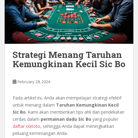
Strategi Menang Taruhan
Kemungkinan Kecil Sic Bo
February 28, 2024
Pada artikel ini, Anda akan mempelajari strategi efektif
untuk menang dalam
Taruhan Kemungkinan Kecil
Sic Bo
. Kami akan memberikan tips ahli dan pendekatan
cerdas dalam
permainan dadu Sic Bo
yang populer
daftar olxtoto
, sehingga Anda dapat meningkatkan
peluang kemenangan Anda.