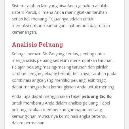
Sistem taruhan lain yang bisa Anda gunakan adalah
sistem Paroli, di mana Anda meningkatkan taruhan
setiap kali menang. Tujuannya adalah untuk
memaksimalkan keuntungan saat berada dalam tren
kemenangan.
Analisis Peluang
Sebagai pemain Sic Bo yang cerdas, penting untuk
menganalisis peluang sebelum menempatkan taruhan.
Pelajari peluang masing-masing taruhan dan pilihlah
taruhan dengan peluang terbaik. Misalnya, taruhan pada
kombinasi angka yang memiliki peluang lebih tinggi
dapat meningkatkan kemungkinan Anda untuk menang.
Anda juga dapat menggunakan tabel
peluang Sic Bo
untuk membantu Anda dalam analisis peluang. Tabel
peluang ini akan memberikan gambaran tentang
kemungkinan munculnya kombinasi angka tertentu
dalam permainan.