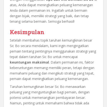
atas, Anda dapat meningkatkan peluang kemenangan
Anda dalam permainan ini. Ingatlah untuk bermain
dengan bijak, memiliki strategi yang baik, dan tetap
tenang selama bermain. Semoga berhasil!
Kesimpulan
Setelah membahas topik taruhan kemungkinan besar
Sic Bo secara mendalam, kami ingin mengingatkan
pemain tentang pentingnya menggunakan strategi yang
tepat dalam taruhan Sic Bo untuk mencapai
keuntungan maksimal
. Dalam permainan ini, faktor
keberuntungan memang memiliki peran, tetapi dengan
memahami peluang dan mengikuti strategi yang tepat,
pemain dapat meningkatkan peluang kemenangan.
Taruhan kemungkinan besar Sic Bo menawarkan
peluang yang menguntungkan bagi pemain, dengan
potensi untuk memenangkan pembayaran besar.
Namun, penting untuk memahami bahwa tidak ada