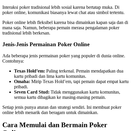
Interaksi poker tradisional lebih sosial karena bertatap muka. Di
poker online, komunikasi biasanya lewat chat atau simbol tertentu.
Poker online lebih fleksibel karena bisa dimainkan kapan saja dan di
mana saja. Namun, beberapa pemain merasa pengalaman poker
tradisional lebih berkesan.
Jenis-Jenis Permainan Poker Online
Ada beberapa jenis permainan poker yang populer di dunia online.
Contohnya:
Texas Hold’em:
Paling terkenal. Pemain mendapatkan dua
kartu pribadi dan lima kartu komunitas.
Omaha:
Mirip Texas Hold’em, tapi pemain dapat empat kartu
pribadi.
Seven Card Stud:
Tidak menggunakan kartu komunitas,
semua kartu dibagikan ke masing-masing pemain.
Setiap jenis punya aturan dan strategi sendiri. Ini membuat poker
online lebih menarik dan beragam untuk dimainkan.
Cara Memulai dan Bermain Poker