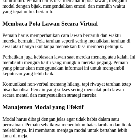
kontrol diri. Pemain harus bisa memahami pola lawan, mengatur
modal dengan bijak, mengendalikan emosi, dan memilih waktu
yang tepat untuk bertaruh.
Membaca Pola Lawan Secara Virtual
Pemain harus memperhatikan cara lawan bertaruh dan waktu
mereka bermain. Pola taruhan seperti sering menaikkan taruhan di
awal atau hanya ikut tanpa menaikkan bisa memberi petunjuk.
Perhatikan juga kebiasaan lawan saat mereka menang atau kalah. Ini
membantu mengira kartu yang mungkin mereka pegang. Pemain
yang pintar akan menggunakan informasi ini untuk mengambil
keputusan yang lebih baik.
Komunikasi non-verbal memang hilang, tapi riwayat taruhan tetap
bisa dianalisa. Pemain yang sukses sering mencatat pola lawan
secara mental dan menyesuaikan strategi mereka.
Manajemen Modal yang Efektif
Modal harus dibagi dengan jelas agar tidak habis dalam satu
permainan. Pemain sebaiknya menentukan batas taruhan dan tidak
melebihinya. Ini membantu menjaga modal untuk bertahan lebih
lama di meja.