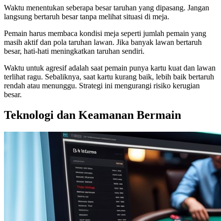
Waktu menentukan seberapa besar taruhan yang dipasang. Jangan
langsung bertaruh besar tanpa melihat situasi di meja.
Pemain harus membaca kondisi meja seperti jumlah pemain yang
masih aktif dan pola taruhan lawan. Jika banyak lawan bertaruh
besar, hati-hati meningkatkan taruhan sendiri.
Waktu untuk agresif adalah saat pemain punya kartu kuat dan lawan
terlihat ragu. Sebaliknya, saat kartu kurang baik, lebih baik bertaruh
rendah atau menunggu. Strategi ini mengurangi risiko kerugian
besar.
Teknologi dan Keamanan Bermain