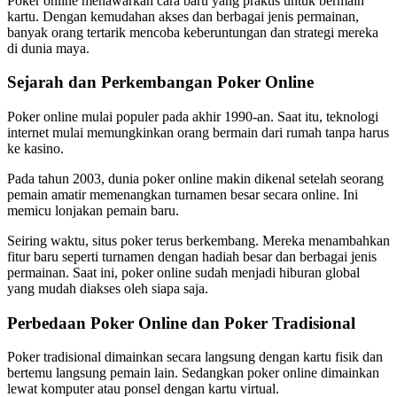
Poker online menawarkan cara baru yang praktis untuk bermain
kartu. Dengan kemudahan akses dan berbagai jenis permainan,
banyak orang tertarik mencoba keberuntungan dan strategi mereka
di dunia maya.
Sejarah dan Perkembangan Poker Online
Poker online mulai populer pada akhir 1990-an. Saat itu, teknologi
internet mulai memungkinkan orang bermain dari rumah tanpa harus
ke kasino.
Pada tahun 2003, dunia poker online makin dikenal setelah seorang
pemain amatir memenangkan turnamen besar secara online. Ini
memicu lonjakan pemain baru.
Seiring waktu, situs poker terus berkembang. Mereka menambahkan
fitur baru seperti turnamen dengan hadiah besar dan berbagai jenis
permainan. Saat ini, poker online sudah menjadi hiburan global
yang mudah diakses oleh siapa saja.
Perbedaan Poker Online dan Poker Tradisional
Poker tradisional dimainkan secara langsung dengan kartu fisik dan
bertemu langsung pemain lain. Sedangkan poker online dimainkan
lewat komputer atau ponsel dengan kartu virtual.