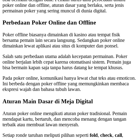
poker online dan offline, aturan dasar yang berlaku, serta jenis
permainan poker yang sering muncul di dunia digital.
Perbedaan Poker Online dan Offline
Poker offline biasanya dimainkan di kasino atau tempat fisik
bersama pemain lain secara langsung. Sedangkan poker online
dimainkan lewat aplikasi atau situs di komputer dan ponsel.
Salah satu perbedaan utama adalah kecepatan permainan. Poker
online berjalan lebih cepat karena otomatisasi sistem. Pemain juga
bisa bermain kapan saja tanpa harus datang ke tempat khusus.
Pada poker online, komunikasi hanya lewat chat teks atau emoticon.
Ini berbeda dengan poker offline yang memungkinkan membaca
ekspresi wajah dan bahasa tubuh lawan.
Aturan Main Dasar di Meja Digital
Aturan poker online mengikuti aturan poker tradisional. Pemain
mendapat kartu, bertaruh, dan mencoba menang dengan tangan
terbaik atau membuat lawan menyerah.
Setiap ronde taruhan meliputi pilihan seperti
fold
,
check
,
call
,