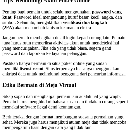
Tips Melindungi Akun Poker Online
Penting bagi pemain untuk selalu menggunakan
password yang
kuat
. Password ideal mengandung huruf besar, kecil, angka, dan
simbol. Selain itu, mengaktifkan
verifikasi dua langkah
(2FA)
akan menambah lapisan keamanan ekstra.
Jangan pernah membagikan detail login kepada orang lain. Pemain
juga harus rutin memeriksa aktivitas akun untuk mendeteksi hal
yang mencurigakan. Jika ada yang tidak biasa, segera ganti
password dan laporkan ke layanan pelanggan.
Pastikan hanya bermain di situs poker online yang sudah
memiliki
lisensi resmi
. Situs terpercaya biasanya menggunakan
enkripsi data untuk melindungi pengguna dari pencurian informasi.
Etika Bermain di Meja Virtual
Sikap sopan dan menghargai pemain lain adalah hal yang wajib.
Pemain harus menghindari bahasa kasar dan tindakan curang seperti
memakai software ilegal demi keuntungan.
Berinteraksi dengan hormat membangun suasana permainan yang
sehat. Mereka juga harus mengikuti aturan meja dan tidak mencoba
mempengaruhi hasil dengan cara yang tidak fair.