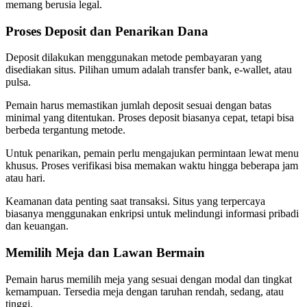
memang berusia legal.
Proses Deposit dan Penarikan Dana
Deposit dilakukan menggunakan metode pembayaran yang
disediakan situs. Pilihan umum adalah transfer bank, e-wallet, atau
pulsa.
Pemain harus memastikan jumlah deposit sesuai dengan batas
minimal yang ditentukan. Proses deposit biasanya cepat, tetapi bisa
berbeda tergantung metode.
Untuk penarikan, pemain perlu mengajukan permintaan lewat menu
khusus. Proses verifikasi bisa memakan waktu hingga beberapa jam
atau hari.
Keamanan data penting saat transaksi. Situs yang terpercaya
biasanya menggunakan enkripsi untuk melindungi informasi pribadi
dan keuangan.
Memilih Meja dan Lawan Bermain
Pemain harus memilih meja yang sesuai dengan modal dan tingkat
kemampuan. Tersedia meja dengan taruhan rendah, sedang, atau
tinggi.