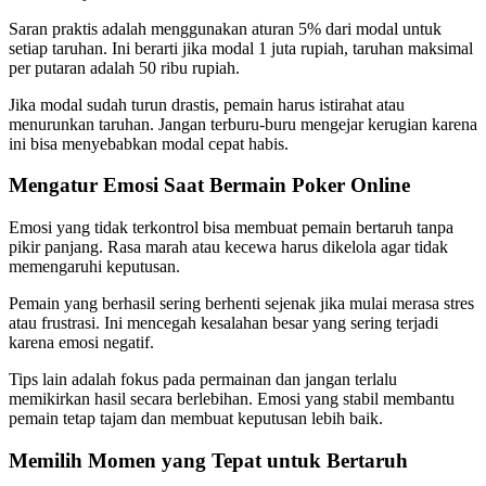
Saran praktis adalah menggunakan aturan 5% dari modal untuk
setiap taruhan. Ini berarti jika modal 1 juta rupiah, taruhan maksimal
per putaran adalah 50 ribu rupiah.
Jika modal sudah turun drastis, pemain harus istirahat atau
menurunkan taruhan. Jangan terburu-buru mengejar kerugian karena
ini bisa menyebabkan modal cepat habis.
Mengatur Emosi Saat Bermain Poker Online
Emosi yang tidak terkontrol bisa membuat pemain bertaruh tanpa
pikir panjang. Rasa marah atau kecewa harus dikelola agar tidak
memengaruhi keputusan.
Pemain yang berhasil sering berhenti sejenak jika mulai merasa stres
atau frustrasi. Ini mencegah kesalahan besar yang sering terjadi
karena emosi negatif.
Tips lain adalah fokus pada permainan dan jangan terlalu
memikirkan hasil secara berlebihan. Emosi yang stabil membantu
pemain tetap tajam dan membuat keputusan lebih baik.
Memilih Momen yang Tepat untuk Bertaruh