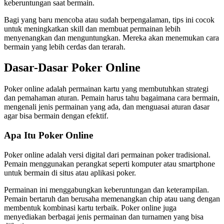
keberuntungan saat bermain.
Bagi yang baru mencoba atau sudah berpengalaman, tips ini cocok
untuk meningkatkan skill dan membuat permainan lebih
menyenangkan dan menguntungkan. Mereka akan menemukan cara
bermain yang lebih cerdas dan terarah.
Dasar-Dasar Poker Online
Poker online adalah permainan kartu yang membutuhkan strategi
dan pemahaman aturan. Pemain harus tahu bagaimana cara bermain,
mengenali jenis permainan yang ada, dan menguasai aturan dasar
agar bisa bermain dengan efektif.
Apa Itu Poker Online
Poker online adalah versi digital dari permainan poker tradisional.
Pemain menggunakan perangkat seperti komputer atau smartphone
untuk bermain di situs atau aplikasi poker.
Permainan ini menggabungkan keberuntungan dan keterampilan.
Pemain bertaruh dan berusaha memenangkan chip atau uang dengan
membentuk kombinasi kartu terbaik. Poker online juga
menyediakan berbagai jenis permainan dan turnamen yang bisa