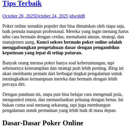
Tips Terbaik
October 28, 2025
October 24, 2025
idwnld8
Poker online semakin populer dan bisa dimainkan oleh siapa saja,
baik pemula maupun profesional. Mereka yang ingin menang harus
tahu cara bermain dengan cerdas, memahami aturan, strategi, dan
manajemen uang.
Kunci sukses bermain poker online adalah
menggabungkan pengetahuan dasar dengan pengambilan
keputusan yang tepat di setiap putaran.
Banyak orang merasa poker hanya soal keberuntungan, tapi
sebenarnya keterampilan dan strategi jauh lebih penting. Blog ini
akan membantu pemain dari berbagai tingkat pengalaman untuk
meningkatkan kemampuan mereka dan bermain dengan lebih
percaya diri.
Dengan panduan ini, siapa pun bisa belajar cara mengenali pola,
mengontrol emosi, dan memanfaatkan peluang dengan benar. Ini
bukan cuma soal menang sekarang, tapi juga membangun
pengalaman untuk permainan yang lebih baik di masa depan.
Dasar-Dasar Poker Online