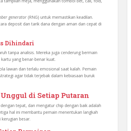
tampilan meja, menggunakan tombol bet, call, fold,
ber generator
(RNG) untuk memastikan keadilan.
ara deposit dan tarik dana dengan aman dan cepat di
 Dihindari
aruh tanpa analisis. Mereka juga cenderung bermain
h kartu yang benar-benar kuat.
ola lawan dan terlalu emosional saat kalah. Pemain
 strategi agar tidak terjebak dalam kebiasaan buruk
u Unggul di Setiap Putaran
 dengan tepat, dan mengatur chip dengan baik adalah
Ketiga hal ini membantu pemain menentukan langkah
 kerugian besar.