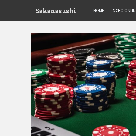
S
Sakanasushi
k
HOME
SICBO ONLIN
i
p
t
o
m
a
i
n
c
o
n
t
e
n
t