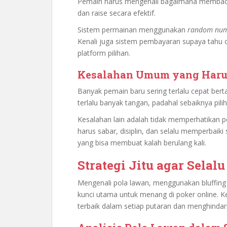
Pemain harus mengenali bagaimana membaca 
dan raise secara efektif.
Sistem permainan menggunakan
random num
Kenali juga sistem pembayaran supaya tahu c
platform pilihan.
Kesalahan Umum yang Harus
Banyak pemain baru sering terlalu cepat bert
terlalu banyak tangan, padahal sebaiknya pili
Kesalahan lain adalah tidak memperhatikan p
harus sabar, disiplin, dan selalu memperbaiki
yang bisa membuat kalah berulang kali.
Strategi Jitu agar Selal
Mengenali pola lawan, menggunakan bluffing
kunci utama untuk menang di poker online. 
terbaik dalam setiap putaran dan menghindari