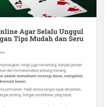
nline Agar Selalu Unggul
ngan Tips Mudah dan Seru
ine
enyenangkan, tetapi juga menantang. Banyak pemain
p putaran dan memaksimalkan peluang menang
ine adalah memahami strategi dasar, mengelola
bermain lawan.
lama permainan. Tidak semua tangan layak dimainkan,
 sangat penting. Dengan pendekatan yang tepat,