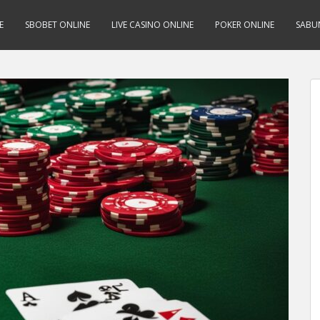
E
SBOBET ONLINE
LIVE CASINO ONLINE
POKER ONLINE
SABU