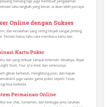
n peluang menang tapi juga membuat pengalaman
pemain tahu langkah yang benar, ia akan lebih percaya
ker Online dengan Sukses
m, dan kesalahan yang sering terjadi sangat penting
ne. Pemain harus tahu cara membaca kartu dan
nasi Kartu Poker
tu dari yang terkuat sampai terlemah. Misalnya,
Royal
raight Flush
,
Four of a Kind
, dan seterusnya.
rti giliran bertaruh, menghitung poin, dan kapan
emahami juga variasi game poker seperti Texas
egi bisa berbeda.
stem Permainan Online
tur live chat, turnamen, dan berbagai jenis taruhan.