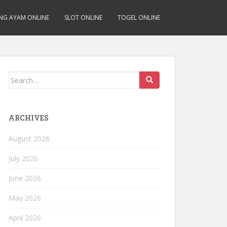
NG AYAM ONLINE
SLOT ONLINE
TOGEL ONLINE
Search
for:
ARCHIVES
August 2026
July 2026
June 2026
May 2026
April 2026