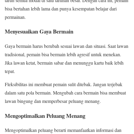
taruh semua modal di satu taruhan besar. Dengan cara ini, pemain
bisa bertahan lebih lama dan punya kesempatan belajar dari
permainan.
Menyesuaikan Gaya Bermain
Gaya bermain harus berubah sesuai lawan dan situasi. Saat lawan
tradisional, pemain bisa bermain lebih agresif untuk menekan.
Jika lawan ketat, bermain sabar dan menunggu kartu baik lebih
tepat.
Fleksibilitas ini membuat pemain sulit ditebak. Jangan terjebak
dalam satu pola bermain. Mengubah cara bermain bisa membuat
lawan bingung dan memperbesar peluang menang.
Mengoptimalkan Peluang Menang
Mengoptimalkan peluang berarti memanfaatkan informasi dan