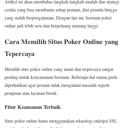
Artikel ini akan membahas langkah-langkah mudah dan strategi
cerdas yang bisa membantu setiap pemain, dari pemula hingga
yang sudah berpengalaman. Dengan tips ini, bermain poker
online jadi lebih seru dan berpeluang menang tinggi.
Cara Memilih Situs Poker Online yang
Tepercaya
Memilih situs poker online yang aman dan terpercaya sangat
penting untuk kenyamanan bermain. Beberapa hal utama perlu
diperhatikan agar pemain tidak mengalami masalah seperti
penipuan atau layanan buruk.
Fitur Keamanan Terbaik
Situs poker online harus menggunakan teknologi enkripsi SSL