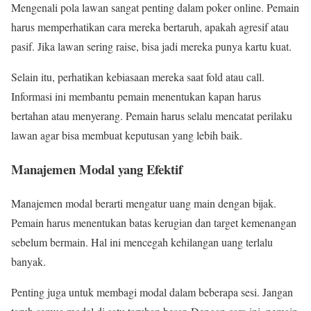
Mengenali pola lawan sangat penting dalam poker online. Pemain
harus memperhatikan cara mereka bertaruh, apakah agresif atau
pasif. Jika lawan sering raise, bisa jadi mereka punya kartu kuat.
Selain itu, perhatikan kebiasaan mereka saat fold atau call.
Informasi ini membantu pemain menentukan kapan harus
bertahan atau menyerang. Pemain harus selalu mencatat perilaku
lawan agar bisa membuat keputusan yang lebih baik.
Manajemen Modal yang Efektif
Manajemen modal berarti mengatur uang main dengan bijak.
Pemain harus menentukan batas kerugian dan target kemenangan
sebelum bermain. Hal ini mencegah kehilangan uang terlalu
banyak.
Penting juga untuk membagi modal dalam beberapa sesi. Jangan