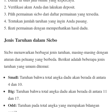
Verifikasi akun Anda dan lakukan deposit.
Pilih permainan sicbo dari daftar permainan yang tersedia.
Tentukan jumlah taruhan yang ingin Anda pasang.
Ikuti permainan dengan memperhatikan hasil dadu.
Jenis Taruhan dalam Sicbo
Sicbo menawarkan berbagai jenis taruhan, masing-masing dengan
aturan dan peluang yang berbeda. Berikut adalah beberapa jenis
taruhan yang umum ditemui:
Small:
Taruhan bahwa total angka dadu akan berada di antara
4 dan 10.
Big:
Taruhan bahwa total angka dadu akan berada di antara 11
dan 17.
Odd:
Taruhan pada total angka yang merupakan bilangan