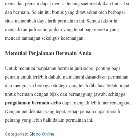
memadai, pemain dapat merasa tenang saat melakukan transaksi
dan bermain. Selain itu, bonus yang ditawarkan oleh berbagai
situs menambah daya tarik permainan ini. Semua faktor ini
menjadikan judi sicbo pilihan yang tepat bagi mereka yang
mencari tantangan sekaligus kesenangan.
Memulai Perjalanan Bermain Anda
Untuk memulai perjalanan bermain judi sicbo, penting bagi
pemain untuk terlebih dahulu memahami dasar-dasar permainan
dan menguasai berbagai strategi yang telah dibahas. Selalu ingat
untuk bermain dengan bijak dan bertanggung jawab, sehingga
pengalaman bermain sicbo
dapat menjadi lebih menyenangkan.
Dengan pendekatan yang tepat, setiap pemain dapat meraih
peluang yang lebih baik dalam permainan ini.
Categories:
Sicbo Online