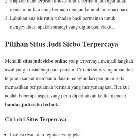
Siapkan dana terpisah khusus untuk bermain judi agar tidak
mencampurkan uang bermain dengan kebutuhan sehari-hari.
Lakukan analisis rutin terhadap hasil permainan untuk
mengevaluasi apakah strategi yang digunakan efektif.
Pilihan Situs Judi Sicbo Terpercaya
situs judi sicbo online
Memilih
yang terpercaya menjadi langkah
awal yang krusial bagi para pemain. Ciri-ciri situs yang aman dan
terjamin sangat membantu dalam menghindari penipuan serta
memastikan pengalaman bermain yang menyenangkan. Berikut
adalah beberapa aspek yang perlu diperhatikan ketika mencari
bandar judi sicbo terbaik
.
Ciri-ciri Situs Terpercaya
Lisensi resmi dan regulasi yang jelas.