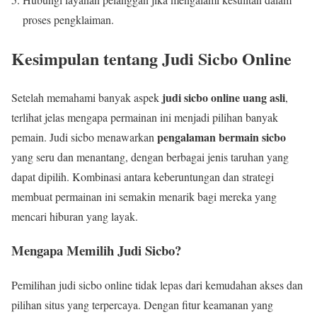
proses pengklaiman.
Kesimpulan tentang Judi Sicbo Online
judi sicbo online uang asli
Setelah memahami banyak aspek
,
terlihat jelas mengapa permainan ini menjadi pilihan banyak
pengalaman bermain sicbo
pemain. Judi sicbo menawarkan
yang seru dan menantang, dengan berbagai jenis taruhan yang
dapat dipilih. Kombinasi antara keberuntungan dan strategi
membuat permainan ini semakin menarik bagi mereka yang
mencari hiburan yang layak.
Mengapa Memilih Judi Sicbo?
Pemilihan judi sicbo online tidak lepas dari kemudahan akses dan
pilihan situs yang terpercaya. Dengan fitur keamanan yang