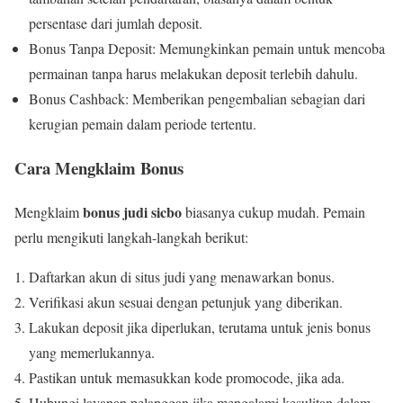
persentase dari jumlah deposit.
Bonus Tanpa Deposit: Memungkinkan pemain untuk mencoba
permainan tanpa harus melakukan deposit terlebih dahulu.
Bonus Cashback: Memberikan pengembalian sebagian dari
kerugian pemain dalam periode tertentu.
Cara Mengklaim Bonus
bonus judi sicbo
Mengklaim
biasanya cukup mudah. Pemain
perlu mengikuti langkah-langkah berikut:
Daftarkan akun di situs judi yang menawarkan bonus.
Verifikasi akun sesuai dengan petunjuk yang diberikan.
Lakukan deposit jika diperlukan, terutama untuk jenis bonus
yang memerlukannya.
Pastikan untuk memasukkan kode promocode, jika ada.
Hubungi layanan pelanggan jika mengalami kesulitan dalam