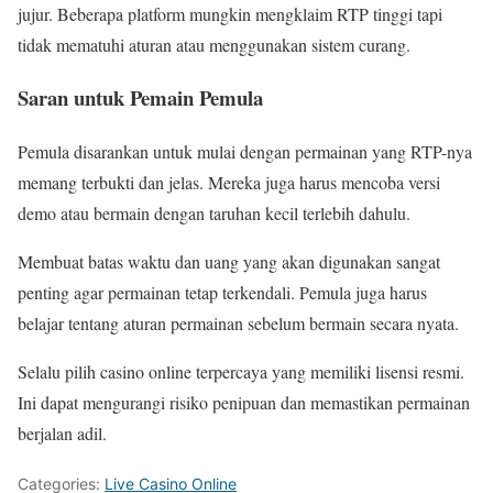
jujur. Beberapa platform mungkin mengklaim RTP tinggi tapi
tidak mematuhi aturan atau menggunakan sistem curang.
Saran untuk Pemain Pemula
Pemula disarankan untuk mulai dengan permainan yang RTP-nya
memang terbukti dan jelas. Mereka juga harus mencoba versi
demo atau bermain dengan taruhan kecil terlebih dahulu.
Membuat batas waktu dan uang yang akan digunakan sangat
penting agar permainan tetap terkendali. Pemula juga harus
belajar tentang aturan permainan sebelum bermain secara nyata.
Selalu pilih casino online terpercaya yang memiliki lisensi resmi.
Ini dapat mengurangi risiko penipuan dan memastikan permainan
berjalan adil.
Categories:
Live Casino Online