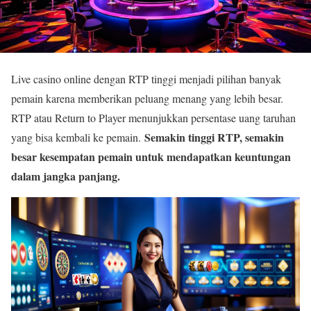
Live casino online dengan RTP tinggi menjadi pilihan banyak
pemain karena memberikan peluang menang yang lebih besar.
RTP atau Return to Player menunjukkan persentase uang taruhan
Semakin tinggi RTP, semakin
yang bisa kembali ke pemain.
besar kesempatan pemain untuk mendapatkan keuntungan
dalam jangka panjang.