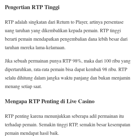
Pengertian RTP Tinggi
RTP adalah singkatan dari Return to Player, artinya persentase
uang taruhan yang dikembalikan kepada pemain. RTP tinggi
berarti pemain mendapatkan pengembalian dana lebih besar dari
taruhan mereka lama-kelamaan.
Jika sebuah permainan punya RTP 98%, maka dari 100 ribu yang
dipertaruhkan, rata-rata pemain bisa dapat kembali 98 ribu. RTP
selalu dihitung dalam jangka waktu panjang dan bukan menjamin
menang setiap saat.
Mengapa RTP Penting di Live Casino
RTP penting karena menunjukkan seberapa adil permainan itu
terhadap pemain. Semakin tinggi RTP, semakin besar kesempatan
pemain mendapat hasil baik.