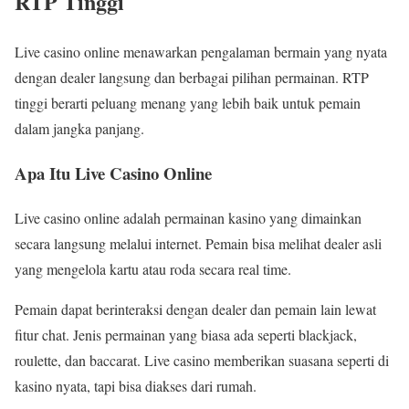
RTP Tinggi
Live casino online menawarkan pengalaman bermain yang nyata
dengan dealer langsung dan berbagai pilihan permainan. RTP
tinggi berarti peluang menang yang lebih baik untuk pemain
dalam jangka panjang.
Apa Itu Live Casino Online
Live casino online adalah permainan kasino yang dimainkan
secara langsung melalui internet. Pemain bisa melihat dealer asli
yang mengelola kartu atau roda secara real time.
Pemain dapat berinteraksi dengan dealer dan pemain lain lewat
fitur chat. Jenis permainan yang biasa ada seperti blackjack,
roulette, dan baccarat. Live casino memberikan suasana seperti di
kasino nyata, tapi bisa diakses dari rumah.