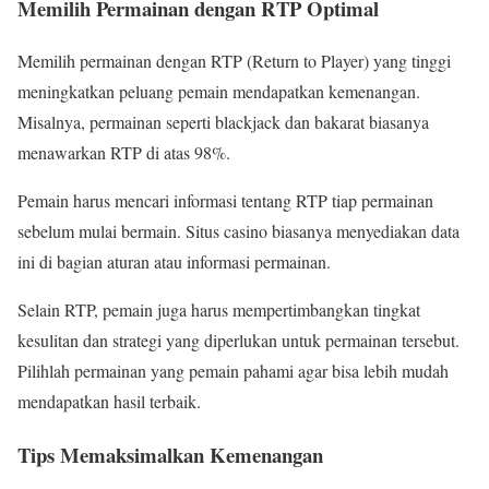
Memilih Permainan dengan RTP Optimal
Memilih permainan dengan RTP (Return to Player) yang tinggi
meningkatkan peluang pemain mendapatkan kemenangan.
Misalnya, permainan seperti blackjack dan bakarat biasanya
menawarkan RTP di atas 98%.
Pemain harus mencari informasi tentang RTP tiap permainan
sebelum mulai bermain. Situs casino biasanya menyediakan data
ini di bagian aturan atau informasi permainan.
Selain RTP, pemain juga harus mempertimbangkan tingkat
kesulitan dan strategi yang diperlukan untuk permainan tersebut.
Pilihlah permainan yang pemain pahami agar bisa lebih mudah
mendapatkan hasil terbaik.
Tips Memaksimalkan Kemenangan