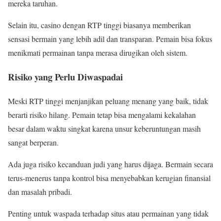
mereka taruhan.
Selain itu, casino dengan RTP tinggi biasanya memberikan
sensasi bermain yang lebih adil dan transparan. Pemain bisa fokus
menikmati permainan tanpa merasa dirugikan oleh sistem.
Risiko yang Perlu Diwaspadai
Meski RTP tinggi menjanjikan peluang menang yang baik, tidak
berarti risiko hilang. Pemain tetap bisa mengalami kekalahan
besar dalam waktu singkat karena unsur keberuntungan masih
sangat berperan.
Ada juga risiko kecanduan judi yang harus dijaga. Bermain secara
terus-menerus tanpa kontrol bisa menyebabkan kerugian finansial
dan masalah pribadi.
Penting untuk waspada terhadap situs atau permainan yang tidak