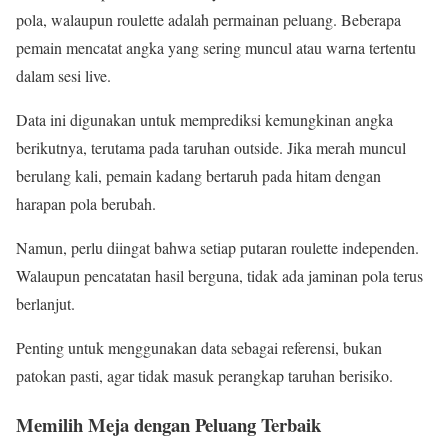
pola, walaupun roulette adalah permainan peluang. Beberapa
pemain mencatat angka yang sering muncul atau warna tertentu
dalam sesi live.
Data ini digunakan untuk memprediksi kemungkinan angka
berikutnya, terutama pada taruhan outside. Jika merah muncul
berulang kali, pemain kadang bertaruh pada hitam dengan
harapan pola berubah.
Namun, perlu diingat bahwa setiap putaran roulette independen.
Walaupun pencatatan hasil berguna, tidak ada jaminan pola terus
berlanjut.
Penting untuk menggunakan data sebagai referensi, bukan
patokan pasti, agar tidak masuk perangkap taruhan berisiko.
Memilih Meja dengan Peluang Terbaik