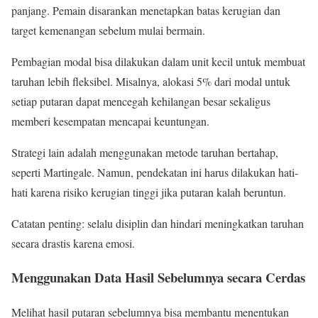
panjang. Pemain disarankan menetapkan batas kerugian dan
target kemenangan sebelum mulai bermain.
Pembagian modal bisa dilakukan dalam unit kecil untuk membuat
taruhan lebih fleksibel. Misalnya, alokasi 5% dari modal untuk
setiap putaran dapat mencegah kehilangan besar sekaligus
memberi kesempatan mencapai keuntungan.
Strategi lain adalah menggunakan metode taruhan bertahap,
seperti Martingale. Namun, pendekatan ini harus dilakukan hati-
hati karena risiko kerugian tinggi jika putaran kalah beruntun.
Catatan penting: selalu disiplin dan hindari meningkatkan taruhan
secara drastis karena emosi.
Menggunakan Data Hasil Sebelumnya secara Cerdas
Melihat hasil putaran sebelumnya bisa membantu menentukan