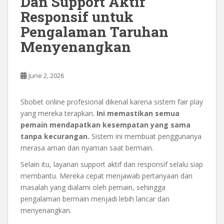
Dan Support Aktif
Responsif untuk
Pengalaman Taruhan
Menyenangkan
June 2, 2026
Sbobet online profesional dikenal karena sistem fair play
yang mereka terapkan.
Ini memastikan semua
pemain mendapatkan kesempatan yang sama
tanpa kecurangan.
Sistem ini membuat penggunanya
merasa aman dan nyaman saat bermain.
Selain itu, layanan support aktif dan responsif selalu siap
membantu. Mereka cepat menjawab pertanyaan dan
masalah yang dialami oleh pemain, sehingga
pengalaman bermain menjadi lebih lancar dan
menyenangkan.