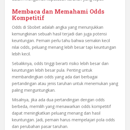
Membaca dan Memahami Odds
Kompetitif
Odds di Sbobet adalah angka yang menunjukkan
kemungkinan sebuah hasil terjadi dan juga potensi
keuntungan. Pemain perlu tahu bahwa semakin kecil
nilai odds, peluang menang lebih besar tapi keuntungan
lebih kecil.
Sebaliknya, odds tinggi berarti risiko lebih besar dan
keuntungan lebih besar pula. Penting untuk
membandingkan odds yang ada dari berbagai
pertandingan atau jenis taruhan untuk menemukan yang
paling menguntungkan.
Misalnya, jika ada dua pertandingan dengan odds
berbeda, memilih yang menawarkan odds kompetitif
dapat meningkatkan peluang menang dan hasil
keuntungan. Jadi, pemain harus mempelajari pola odds
dan perubahan pasar taruhan.