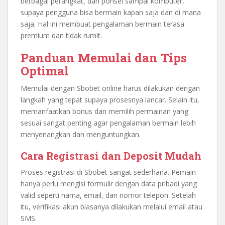
berbagai perangkat, dari ponsel sampai komputer,
supaya pengguna bisa bermain kapan saja dan di mana
saja. Hal ini membuat pengalaman bermain terasa
premium dan tidak rumit.
Panduan Memulai dan Tips
Optimal
Memulai dengan Sbobet online harus dilakukan dengan
langkah yang tepat supaya prosesnya lancar. Selain itu,
memanfaatkan bonus dan memilih permainan yang
sesuai sangat penting agar pengalaman bermain lebih
menyenangkan dan menguntungkan.
Cara Registrasi dan Deposit Mudah
Proses registrasi di Sbobet sangat sederhana. Pemain
hanya perlu mengisi formulir dengan data pribadi yang
valid seperti nama, email, dan nomor telepon. Setelah
itu, verifikasi akun biasanya dilakukan melalui email atau
SMS.