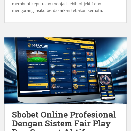
membuat keputusan menjadi lebih objektif dan
mengurangi risiko berdasarkan tebakan semata.
Sbobet Online Profesional
Dengan Sistem Fair Play