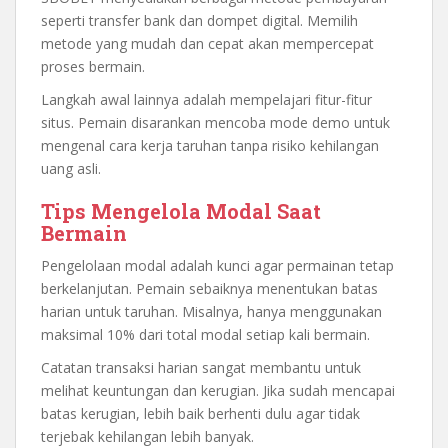
seperti transfer bank dan dompet digital. Memilih
metode yang mudah dan cepat akan mempercepat
proses bermain.
Langkah awal lainnya adalah mempelajari fitur-fitur
situs. Pemain disarankan mencoba mode demo untuk
mengenal cara kerja taruhan tanpa risiko kehilangan
uang asli.
Tips Mengelola Modal Saat
Bermain
Pengelolaan modal adalah kunci agar permainan tetap
berkelanjutan. Pemain sebaiknya menentukan batas
harian untuk taruhan. Misalnya, hanya menggunakan
maksimal 10% dari total modal setiap kali bermain.
Catatan transaksi harian sangat membantu untuk
melihat keuntungan dan kerugian. Jika sudah mencapai
batas kerugian, lebih baik berhenti dulu agar tidak
terjebak kehilangan lebih banyak.