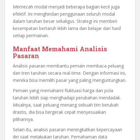
Memecah modal menjadi beberapa bagian kecil juga
efektif. Ini menghindari penggunaan seluruh modal
dalam taruhan besar sekaligus. Strategi ini memberi
kesempatan bertaruh lebih lama dan belajar dari hasil
setiap permainan.
Manfaat Memahami Analisis
Pasaran
Analisis pasaran membantu pemain membaca peluang
dan tren taruhan secara real-time. Dengan informasi ini,
mereka bisa memilih pasar yang paling menguntungkan.
Pemain yang memahami fluktuasi harga dan pola
taruhan lebih siap menghadapi perubahan mendadak.
Misalnya, saat peluang menang sebuah tim berubah
drastis, dia bisa bergerak cepat menyesuaikan
pilihannya.
Selain itu, analisis pasaran meningkatkan kepercayaan
diri saat melakukan taruhan. Pemahaman data