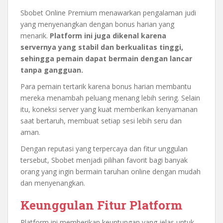
Sbobet Online Premium menawarkan pengalaman judi
yang menyenangkan dengan bonus harian yang
menarik.
Platform ini juga dikenal karena
servernya yang stabil dan berkualitas tinggi,
sehingga pemain dapat bermain dengan lancar
tanpa gangguan.
Para pemain tertarik karena bonus harian membantu
mereka menambah peluang menang lebih sering. Selain
itu, koneksi server yang kuat memberikan kenyamanan
saat bertaruh, membuat setiap sesi lebih seru dan
aman.
Dengan reputasi yang terpercaya dan fitur unggulan
tersebut, Sbobet menjadi pilihan favorit bagi banyak
orang yang ingin bermain taruhan online dengan mudah
dan menyenangkan.
Keunggulan Fitur Platform
Platform ini memberikan keuntungan yang jelas untuk