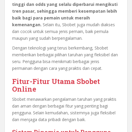
tinggi dan odds yang selalu diperbarui mengikuti
tren pasar, sehingga memberi kesempatan lebih
baik bagi para pemain untuk meraih
kemenangan.
Selain itu, Sbobet juga mudah diakses
dan cocok untuk semua jenis pemain, baik pemula
maupun yang sudah berpengalaman.
Dengan teknologi yang terus berkembang, Sbobet
memberikan berbagai pilihan taruhan yang fleksibel dan
seru. Pengguna bisa menikmati berbagai jenis
permainan dengan cara yang praktis dan cepat.
Fitur-Fitur Utama Sbobet
Online
Sbobet menawarkan pengalaman taruhan yang praktis
dan aman dengan berbagai fitur yang penting bagi
pengguna. Selain kemudahan, sistemnya juga fleksibel
dan menjaga data pribadi dengan baik.
Sistem Dinamis untuk Pengguna