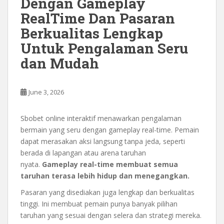
Dengan Gameplay
RealTime Dan Pasaran
Berkualitas Lengkap
Untuk Pengalaman Seru
dan Mudah
June 3, 2026
Sbobet online interaktif menawarkan pengalaman
bermain yang seru dengan gameplay real-time. Pemain
dapat merasakan aksi langsung tanpa jeda, seperti
berada di lapangan atau arena taruhan
nyata.
Gameplay real-time membuat semua
taruhan terasa lebih hidup dan menegangkan.
Pasaran yang disediakan juga lengkap dan berkualitas
tinggi. Ini membuat pemain punya banyak pilihan
taruhan yang sesuai dengan selera dan strategi mereka.