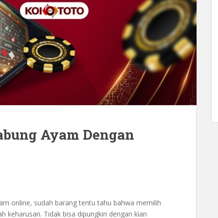
Sabung Ayam Dengan
am online, sudah barang tentu tahu bahwa memilih
 keharusan. Tidak bisa dipungkiri dengan kian