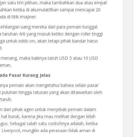
gan satu tim pilihan, maka tambahkan dua atau empat
au bahkan ketika di akumulatifkan sampai mencapai 20
a di titik imajiner.
kehilangan uang mereka dari para pemain tunggal.
a taruhan 4/6 yang masuk ketiko dengan roller tinggi
ga untuk odds-on, akan tetapi pihak bandar harus
6
r menang, maka baiknya taruh USD 5 atau 10 USD
 aman.
da Pasar Kurang Jelas
tunya pemain akan mengetahui bahwa selain pasar
ri puluhan hingga ratusan yang akan ditawarkan oleh
taruh.
n dari pihak agen untuk menjebak pemain dalam
i hal buruk, karena jika mau melihat dengan lebih
s. Sebagai salah satu contohnya adalah, ketika
 Liverpool, mungkin ada perasaan tidak aman di