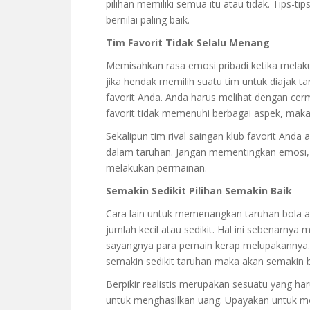
pilihan memiliki semua itu atau tidak. Tips-t
bernilai paling baik.
Tim Favorit Tidak Selalu Menang
Memisahkan rasa emosi pribadi ketika mela
jika hendak memilih suatu tim untuk diajak t
favorit Anda. Anda harus melihat dengan cerm
favorit tidak memenuhi berbagai aspek, maka b
Sekalipun tim rival saingan klub favorit Anda a
dalam taruhan. Jangan mementingkan emosi, 
melakukan permainan.
Semakin Sedikit Pilihan Semakin Baik
Cara lain untuk memenangkan taruhan bola 
jumlah kecil atau sedikit. Hal ini sebenarnya
sayangnya para pemain kerap melupakannya. 
semakin sedikit taruhan maka akan semakin 
Berpikir realistis merupakan sesuatu yang ha
untuk menghasilkan uang. Upayakan untuk mem