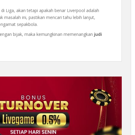
di Liga, akan tetapi apakah benar Liverpool adalah
k masalah ini, pastikan mencari tahu lebih lanjut,
engamat sepakbola.
 dengan bijak, maka kemungkinan memenangkan
judi