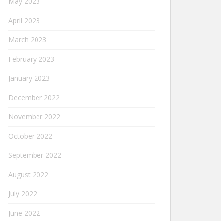
May 2023
April 2023
March 2023
February 2023
January 2023
December 2022
November 2022
October 2022
September 2022
August 2022
July 2022
June 2022