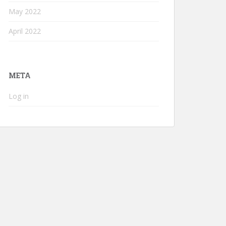
May 2022
April 2022
META
Log in