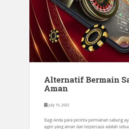
Alternatif Bermain 
Aman
July 15, 2022
Bagi Anda para pecinta permainan sabung ay
agen yang aman dan terpercaya adalah sebuah