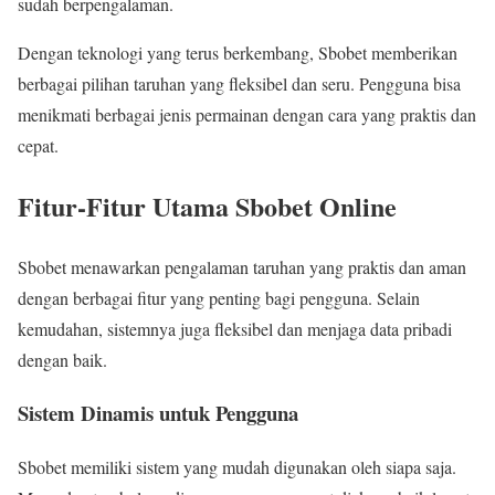
sudah berpengalaman.
Dengan teknologi yang terus berkembang, Sbobet memberikan
berbagai pilihan taruhan yang fleksibel dan seru. Pengguna bisa
menikmati berbagai jenis permainan dengan cara yang praktis dan
cepat.
Fitur-Fitur Utama Sbobet Online
Sbobet menawarkan pengalaman taruhan yang praktis dan aman
dengan berbagai fitur yang penting bagi pengguna. Selain
kemudahan, sistemnya juga fleksibel dan menjaga data pribadi
dengan baik.
Sistem Dinamis untuk Pengguna
Sbobet memiliki sistem yang mudah digunakan oleh siapa saja.