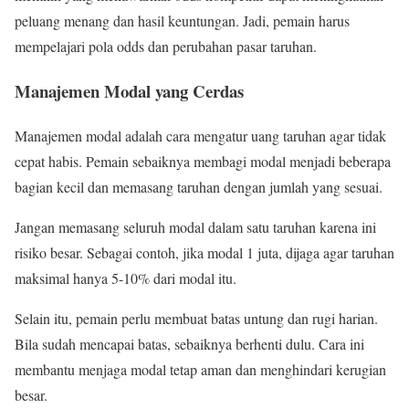
peluang menang dan hasil keuntungan. Jadi, pemain harus
mempelajari pola odds dan perubahan pasar taruhan.
Manajemen Modal yang Cerdas
Manajemen modal adalah cara mengatur uang taruhan agar tidak
cepat habis. Pemain sebaiknya membagi modal menjadi beberapa
bagian kecil dan memasang taruhan dengan jumlah yang sesuai.
Jangan memasang seluruh modal dalam satu taruhan karena ini
risiko besar. Sebagai contoh, jika modal 1 juta, dijaga agar taruhan
maksimal hanya 5-10% dari modal itu.
Selain itu, pemain perlu membuat batas untung dan rugi harian.
Bila sudah mencapai batas, sebaiknya berhenti dulu. Cara ini
membantu menjaga modal tetap aman dan menghindari kerugian
besar.